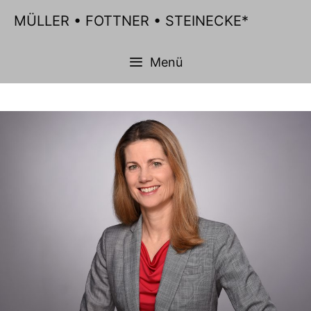
Zum
MÜLLER • FOTTNER • STEINECKE*
Inhalt
springen
Menü