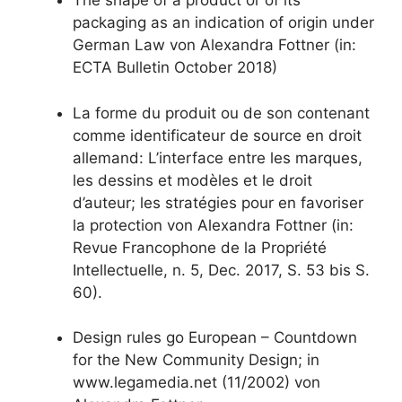
The shape of a product or of its
packaging as an indication of origin under
German Law von Alexandra Fottner (in:
ECTA Bulletin October 2018)
La forme du produit ou de son contenant
comme identificateur de source en droit
allemand: L’interface entre les marques,
les dessins et modèles et le droit
d’auteur; les stratégies pour en favoriser
la protection von Alexandra Fottner (in:
Revue Francophone de la Propriété
Intellectuelle, n. 5, Dec. 2017, S. 53 bis S.
60).
Design rules go European – Countdown
for the New Community Design; in
www.legamedia.net (11/2002) von